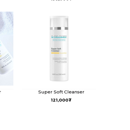
r
Super Soft Cleanser
121,000
₮