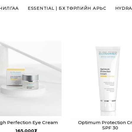
РЧИЛГАА
ESSENTIAL | БҮХ ТӨРЛИЙН АРЬС
HYDRA
gh Perfection Eye Cream
Optimum Protection C
SPF 30
165,000
₮