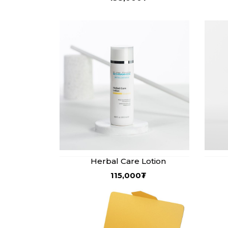
Herbal Care Lotion
115,000
₮